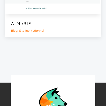
ArMeRIE
Blog
,
Site institutionnel