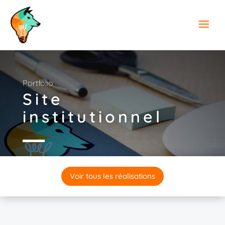
Portfolio
Site
institutionnel
Voir tous les réalisations