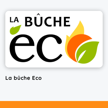
La bûche Eco