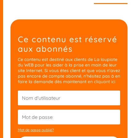
Ce contenu est réservé
aux abonnés
Ce contenu est destiné aux clients de La loupiote
du WEB pour les aider à la prise en main de leur
site Internet. Si vous êtes client et que vous n’avez
pas encore de compte abonné, n’hésitez pas à en
faire la demande dès maintenant
en cliquant ici
Mot de passe oublié?